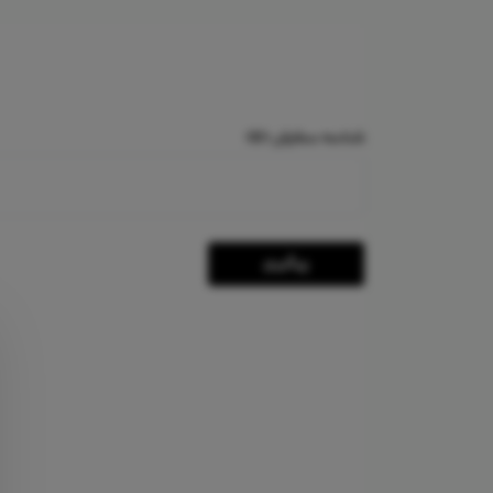
شناسه سفارش (ID)
پیگیری