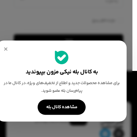
مرا به خاطر بسپار
ورود
×
فراموشی رمز عبور؟
به کانال بله نیکی مزون بپیوندید
برای مشاهده محصولات جدید و اطلاع از تخفیف‌های ویژه، در کانال ما در
پیام‌رسان بله عضو شوید.
مشاهده کانال بله
با ما در شبکه
های اجتماعی
همراه باشید: