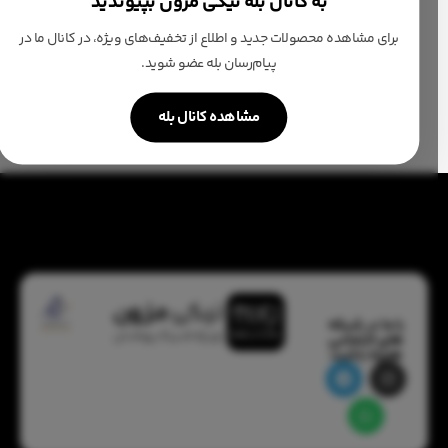
به کانال بله نیکی مزون بپیوندید
جنس مخمل سوزندوزی
لایه کشی شده
برای مشاهده محصولات جدید و اطلاع از تخفیف‌های ویژه، در کانال ما در
پیام‌رسان بله عضو شوید.
با قد و سایز دلخواه قابل سفارشه
مشاهده کانال بله
با ما در شبکه
های اجتماعی
همراه باشید: