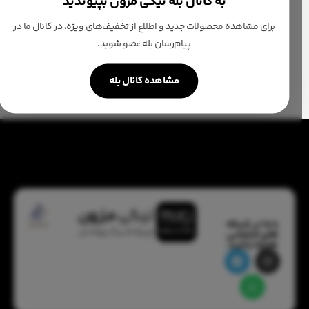
به کانال بله نیکی مزون بپیوندید
جنس کرپ
تورمروارید دوزی شده
برای مشاهده محصولات جدید و اطلاع از تخفیف‌های ویژه، در کانال ما در
پیام‌رسان بله عضو شوید.
کیفیت فوق العاده بالا
مشاهده کانال بله
با ما در شبکه
های اجتماعی
همراه باشید: