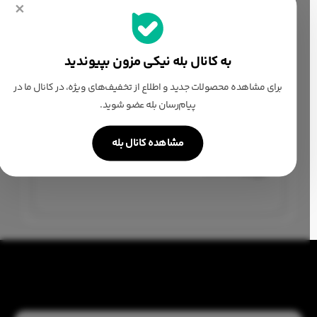
×
آماده سازی سفارشات و ارسال آن
10 تا 14 روز کاری
به کانال بله نیکی مزون بپیوندید
برای مشاهده محصولات جدید و اطلاع از تخفیف‌های ویژه، در کانال ما در
جنس مخمل سوزندوزی
پیام‌رسان بله عضو شوید.
لایه کشی شده
مشاهده کانال بله
مغزی دوزی
قیمت ۲/۴۰۰