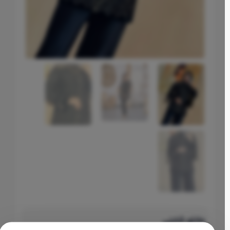
مانتو شاینی