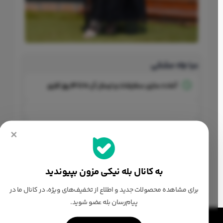
عبا vip مشکی
آماده سازی سفارشات و ارسال آن
10 تا 14 روز کاری
×
عبا vipجلو بسته مشکی
شامل عبا+سرافن
به کانال بله نیکی مزون بپیوندید
برای مشاهده محصولات جدید و اطلاع از تخفیف‌های ویژه، در کانال ما در
پیام‌رسان بله عضو شوید.