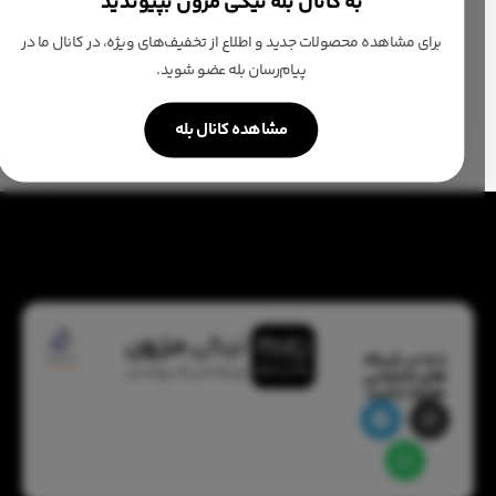
به کانال بله نیکی مزون بپیوندید
آستری داره
فری سایزه
برای مشاهده محصولات جدید و اطلاع از تخفیف‌های ویژه، در کانال ما در
پیام‌رسان بله عضو شوید.
با سه قد مختلف قابل سفارشه
مشاهده کانال بله
با ما در شبکه
های اجتماعی
همراه باشید: