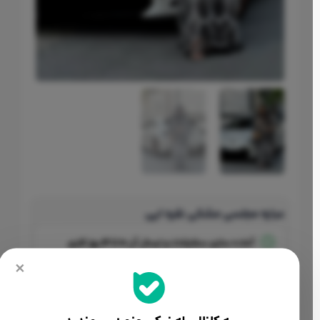
عبایه مجلسی مشکی نقره ایی
آماده سازی سفارشات و ارسال آن
10 تا 14 روز کاری
×