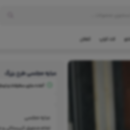
نتو
کت کراپ
کفتان
عبایه مجلسی طرح بزرگ
آماده سازی سفارشات و ارسا
عبایه مجلسی
تمام منجوق کریستالی و م